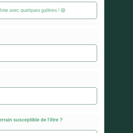
, même avec quelques galères ! 😄
rain susceptible de l'être ?