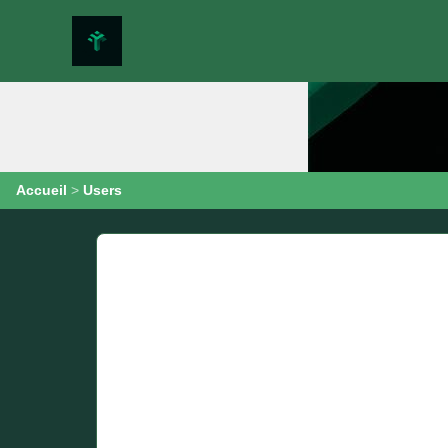
Accueil
>
Users