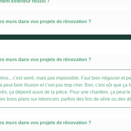
ent extérieur réussi ?
les murs dans vos projets de rénovation ?
les murs dans vos projets de rénovation ?
réno... c'est serré, mais pas impossible. Faut bien négocier et p
a peut faire illusion et c'est pas trop cher. Bon, c'est sûr que ça
Après, ça dépend aussi de la pièce. Pour une chambre, ça peut le 
des bons plans sur leboncoin, parfois des fins de série ou des 
les murs dans vos projets de rénovation ?