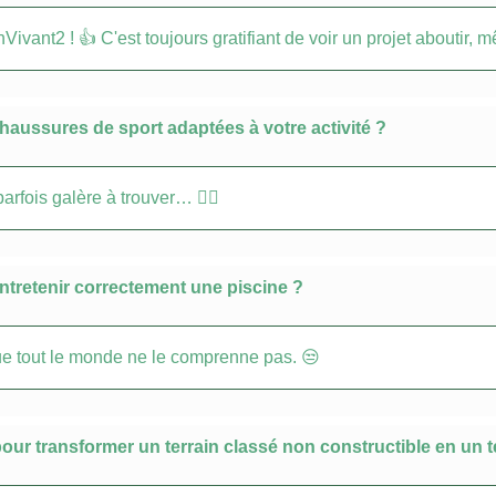
enVivant2 ! 👍 C'est toujours gratifiant de voir un projet aboutir
chaussures de sport adaptées à votre activité ?
arfois galère à trouver… 🤷‍♂️
entretenir correctement une piscine ?
que tout le monde ne le comprenne pas. 😒
r transformer un terrain classé non constructible en un ter