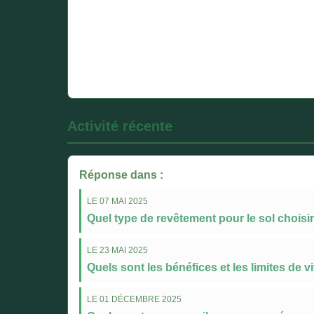
Activité récente
Réponse dans :
LE 07 MAI 2025
Quel type de revêtement pour le sol choisi
LE 23 MAI 2025
Quels sont les bénéfices et les limites de 
LE 01 DÉCEMBRE 2025